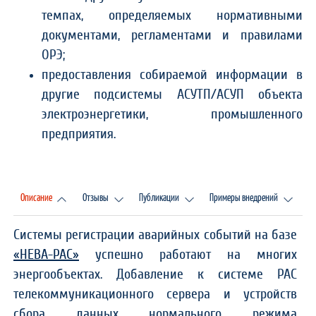
темпах, определяемых нормативными
документами, регламентами и правилами
ОРЭ;
предоставления собираемой информации в
другие подсистемы АСУТП/АСУП объекта
электроэнергетики, промышленного
предприятия.
Описание
Отзывы
Публикации
Примеры внедрений
Системы регистрации аварийных событий на базе
«НЕВА-РАС»
успешно работают на многих
энергообъектах. Добавление к системе РАС
телекоммуникационного сервера и устройств
сбора данных нормального режима