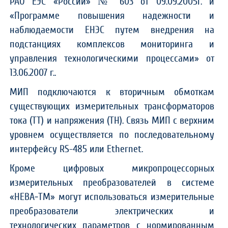
РАО ЕЭС «России» № 603 от 09.09.2005г. и
«Программе повышения надежности и
наблюдаемости ЕНЭС путем внедрения на
подстанциях комплексов мониторинга и
управления технологическими процессами» от
13.06.2007 г..
МИП подключаются к вторичным обмоткам
существующих измерительных трансформаторов
тока (ТТ) и напряжения (ТН). Связь МИП с верхним
уровнем осуществляется по последовательному
интерфейсу RS-485 или Ethernet.
Кроме цифровых микропроцессорных
измерительных преобразователей в системе
«НЕВА‑ТМ» могут использоваться измерительные
преобразователи электрических и
технологических параметров с нормированным