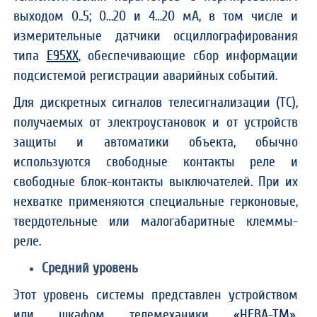
выходом 0..5; 0…20 и 4…20 мА, в том числе и
измерительные датчики осциллографирования
типа
Е95ХХ
, обеспечивающие сбор информации
подсистемой регистрации аварийных событий.
Для дискретных сигналов телесигнализации (ТС),
получаемых от электроустановок и от устройств
защиты и автоматики объекта, обычно
используются свободные контакты реле и
свободные блок-контакты выключателей. При их
нехватке применяются специальные герконовые,
твердотельные или малогабаритные клеммы-
реле.
Средний уровень
Этот уровень системы представлен устройством
или шкафом телемеханики
«НЕВА-ТМ»
,