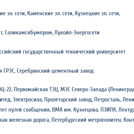
е эл. сети, Каменские эл. сети, Кузнецкие эл. сети,
ит, Соликамскбумпром, Лукойл-Энергосети
сийский государственный технический университет
я ГРЭС, Серебрянский цементный завод
Ц-22, Первомайская ТЭЦ, МЭС Северо-Запада (Ленингра
итед, Электросила, Пролетарский завод, Петросталь, Ле
тет путей сообщения, ВМА им. Кузнецова, ПЭИПК, Ленту
кая железная дорога, Петербургский метрополитен, Ко