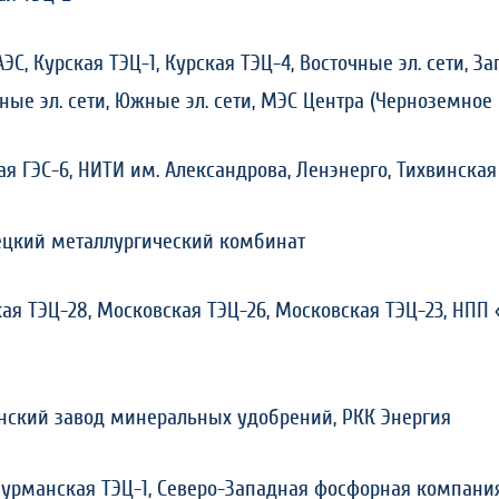
ЭС, Курская ТЭЦ-1, Курская ТЭЦ-4, Восточные эл. сети, За
ные эл. сети, Южные эл. сети, МЭС Центра (Черноземное
ая ГЭС-6, НИТИ им. Александрова, Ленэнерго, Тихвинска
цкий металлургический комбинат
ая ТЭЦ-28, Московская ТЭЦ-26, Московская ТЭЦ-23,
НПП 
нский завод минеральных удобрений, РКК Энергия
Мурманская ТЭЦ-1, Северо-Западная фосфорная компания