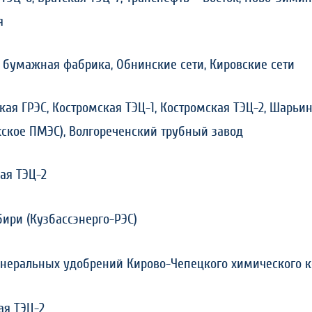
я
 бумажная фабрика, Обнинские сети, Кировские сети
кая ГРЭС, Костромская ТЭЦ-1, Костромская ТЭЦ-2, Шарьин
кское ПМЭС), Волгореченский трубный завод
ая ТЭЦ-2
ири (Кузбассэнерго-РЭС)
неральных удобрений Кирово-Чепецкого химического 
ая ТЭЦ-2