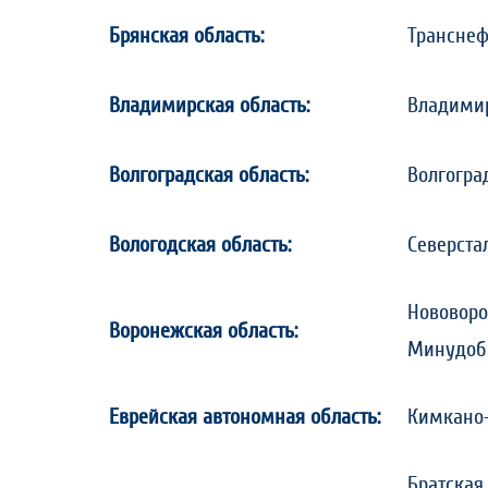
Брянская область:
Транснеф
Владимирская область:
Владимир
Волгоградская область:
Волгогра
Вологодская область:
Северста
Нововоро
Воронежская область:
Минудоб
Еврейская автономная область:
Кимкано-
Братская