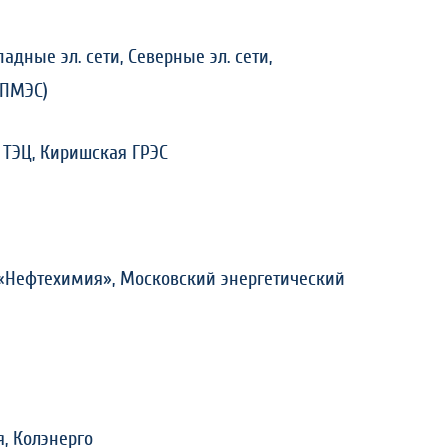
падные эл. сети, Северные эл. сети,
 ПМЭС)
я ТЭЦ, Киришская ГРЭС
«Нефтехимия»,
Московский энергетический
, Колэнерго