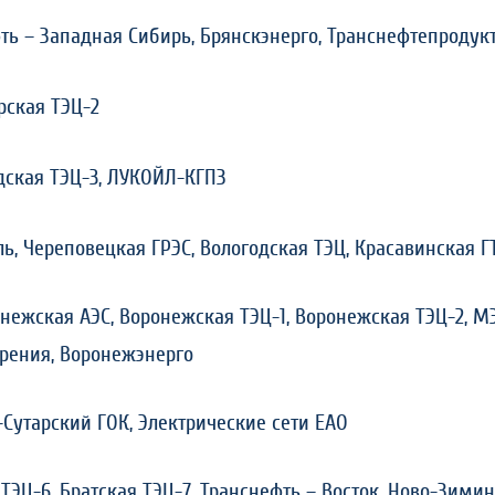
ть – Западная Сибирь, Брянскэнерго, Транснефтепродук
ская ТЭЦ-2
дская ТЭЦ-3, ЛУКОЙЛ-КГПЗ
ль, Череповецкая ГРЭС, Вологодская ТЭЦ, Красавинская Г
нежская АЭС, Воронежская ТЭЦ-1, Воронежская ТЭЦ-2, М
рения,
Воронежэнерго
Сутарский ГОК, Электрические сети ЕАО
 ТЭЦ-6, Братская ТЭЦ-7, Транснефть – Восток, Ново-Зимин