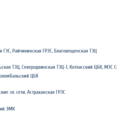
я ГЭС, Райчихинская ГРЭС, Благовещенская ТЭЦ
ьская ТЭЦ, Северодвинская ТЭЦ-1, Котласский ЦБК, МЭС 
 Соломбальский ЦБК
кие эл. сети, Астраханская ГРЭС
кий ЭМК