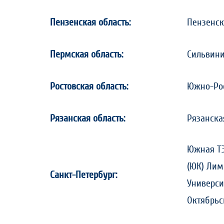
Пензенская область:
Пензенски
Пермская область:
Сильвин
Ростовская область:
Южно-Рос
Рязанская область:
Рязанска
Южная ТЭ
(ЮК) Лим
Санкт-Петербург:
Универси
Октябрьс