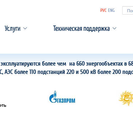
РУС
ENG
Форм
Услуги
Техническая поддержка
эксплуатируются более чем на 660 энергообъектах в 68
ЭС, АЭС более 110 подстанций 220 и 500 кВ более 200 под