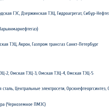
дская ГЭС, Дзержинская ТЭЦ, Гидроагрегат, Сибур-Нефт
Нарьянмарнефтегаз)
ская ТЭЦ, Акрон, Газпром трансгаз Санкт-Петербург
ЭЦ-2, Омская ТЭЦ-3, Омская ТЭЦ-4, Омская ТЭЦ-5
я сталь, Центральные электросети, Орскнефтеоргсинтез,
ра (Черноземное ПМЭС)