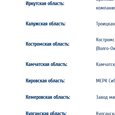
Иркутская область:
компани
Калужская область:
Троицкая
Костромс
Костромская область:
(Волго-О
Камчатская область:
Камчатск
Кировская область:
МСРК Сиб
Кемеровская область:
Завод ми
Курганская область:
Курганск