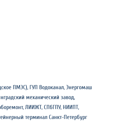
дское ПМЭС), ГУП Водоканал, Энергомаш
нинградский механический завод,
рборемонт, ЛИИЖТ, СПбГПУ, НИИПТ,
нтейнерный терминал Санкт-Петербург