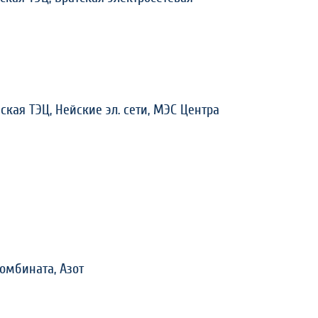
ская ТЭЦ, Нейские эл. сети, МЭС Центра
комбината,
Азот