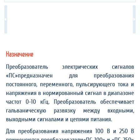
Назначение
Преобразователь электрических сигналов
«ПС»предназначен для преобразования
постоянного, переменного, пульсирующего тока и
напряжения в нормированный сигнал в диапазоне
частот 0-10 кГц. Преобразователь обеспечивает
гальваническую развязку между входными,
выходными сигналами и цепями питания.
Для преобразования напряжения 100 В и 250 В
применяются преобразователи«ПС-100» и «ПС-250»