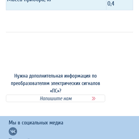
0,4
Нужна дополнительная информация по
преобразователям электрических сигналов
«ПС»?
Напишите нам
Мы в социальных медиа