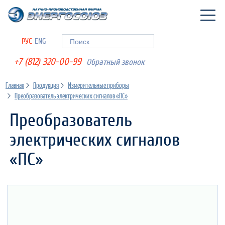
Togg
navig
РУС
ENG
Форма поиска
Поиск
+7 (812) 320-00-99
Обратный звонок
Главная
Продукция
Измерительные приборы
Преобразователь электрических сигналов «ПС»
Преобразователь
электрических сигналов
«ПС»