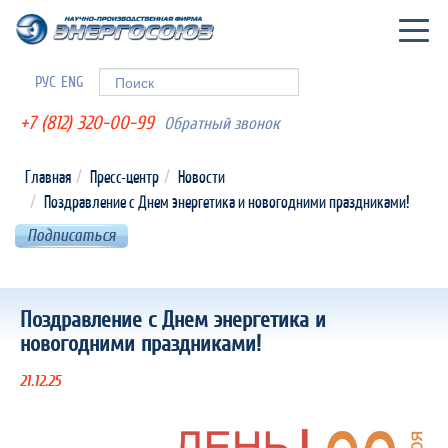
Togg
navig
РУС
ENG
Форма поиска
Поиск
+7 (812) 320-00-99
Обратный звонок
Главная
Пресс-центр
Новости
Поздравление с Днем энергетика и новогодними праздниками!
Подписаться
Поздравление с Днем энергетика и
новогодними праздниками!
21.12.25