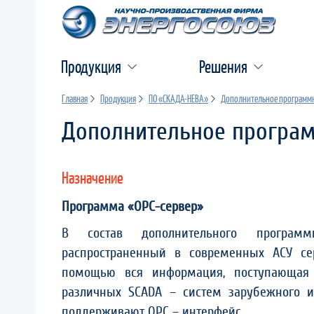
Продукция
Решения
Главная
Продукция
ПО «СКАДА-НЕВА»
Дополнительное программн
Дополнительное програ
Назначение
Программа «ОРС-сервер»
В состав дополнительного программ
распространенный в современных АСУ се
помощью вся информация, поступающая 
различных SCADA – систем зарубежного и 
поддерживают OPC – интерфейс.