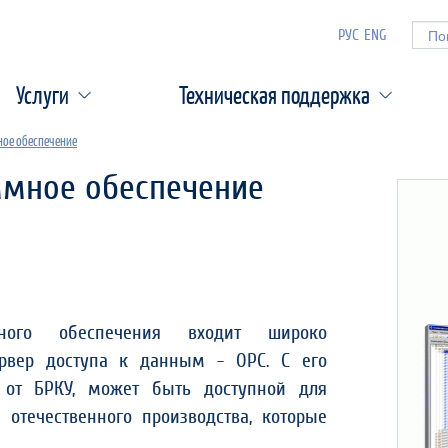
РУС
ENG
Форм
Услуги
Техническая поддержка
ое обеспечение
ммное обеспечение
ного обеспечения входит широко
рвер доступа к данным - OPC. С его
от БРКУ, может быть доступной для
отечественного производства, которые